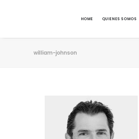
HOME
QUIENES SOMOS
william-johnson