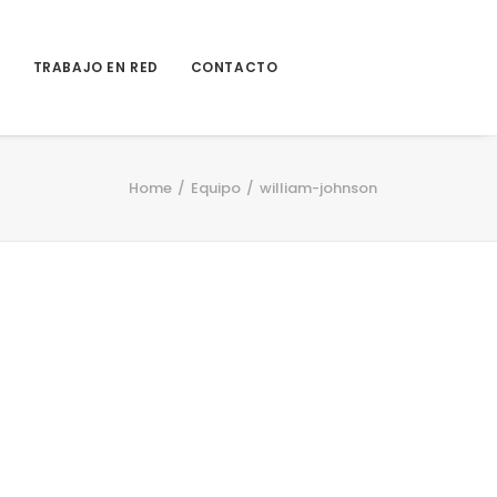
S
TRABAJO EN RED
CONTACTO
Home
Equipo
william-johnson